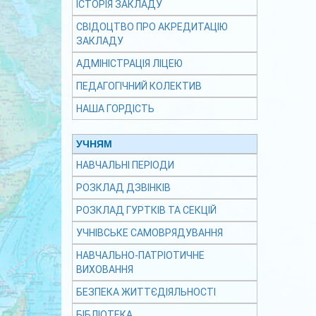
ІСТОРІЯ ЗАКЛАДУ
СВІДОЦТВО ПРО АКРЕДИТАЦІЮ
ЗАКЛАДУ
АДМІНІСТРАЦІЯ ЛІЦЕЮ
ПЕДАГОГІЧНИЙ КОЛЕКТИВ
НАША ГОРДІСТЬ
УЧНЯМ
НАВЧАЛЬНІ ПЕРІОДИ
РОЗКЛАД ДЗВІНКІВ
РОЗКЛАД ГУРТКІВ ТА СЕКЦІЙ
УЧНІВСЬКЕ САМОВРЯДУВАННЯ
НАВЧАЛЬНО-ПАТРІОТИЧНЕ
ВИХОВАННЯ
БЕЗПЕКА ЖИТТЄДІЯЛЬНОСТІ
БІБЛІОТЕКА