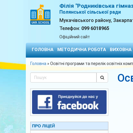
Філія "Родниківська гімна
Полянської сільської ради
Мукачівського району, Закарпа
Телефон:
099 6018965
Офіційний сайт
ГОЛОВНА
МЕТОДИЧНА РОБОТА
ВИХОВНА
Головна
»
Освітні програми та перелік освітніх ком
Осв
ПРО ЛІЦЕЙ