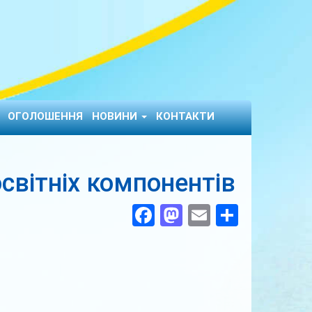
ОГОЛОШЕННЯ
НОВИНИ
КОНТАКТИ
освітніх компонентів
Facebook
Mastodon
Email
Поділи